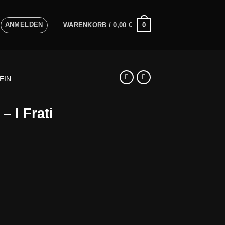
ANMELDEN
0
WARENKORB /
0,00
€
EIN
 I Frati