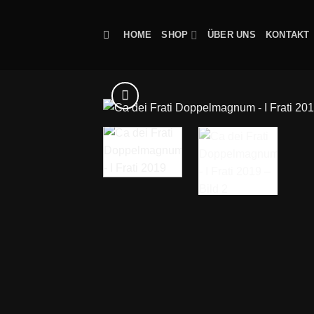
Zum
Inhalt
HOME
SHOP
ÜBER UNS
KONTAKT
springen