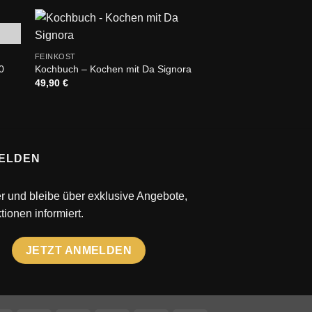
+
+
NICHT V
 to
Add to
FEINKOST
FEINKOST
ist
wishlist
0
Kochbuch – Kochen mit Da Signora ⁣
Ca dei Frati Methusa
49,90
€
195,00
€
ELDEN
r und bleibe über exklusive Angebote,
ionen informiert.